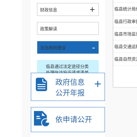
+
临县统计局
财政信息
临县行政审
政策解读
临县市场监
-
临县交通运
法治政府建设
临县自然资
临县通过法定途径分类
处理信访投诉请求清单
(已归档)
+
政府信息
公开年报
权责清单(已归档)
年度报告
依申请公开
临县人民政府公报