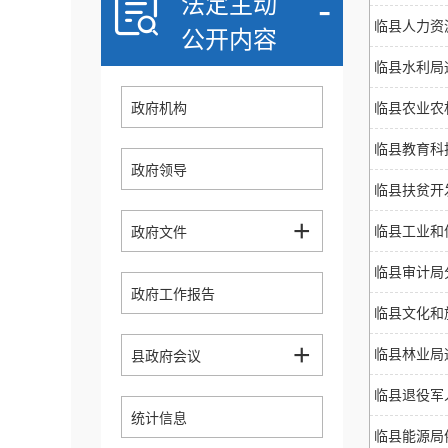
-
法定主动
临县人力资
公开内容
临县水利局
政府机构
临县农业农
临县教育科
政府领导
临县扶贫开
+
临县工业和
政府文件
临县审计局
政府工作报告
临县文化和
+
临县林业局
县政府会议
临县退役军
统计信息
临县能源局