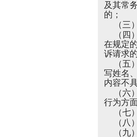
及其常
的；
（三
（四
在规定
诉请求
（五
写姓名
内容不
（六
行为方
（七
（八
（九