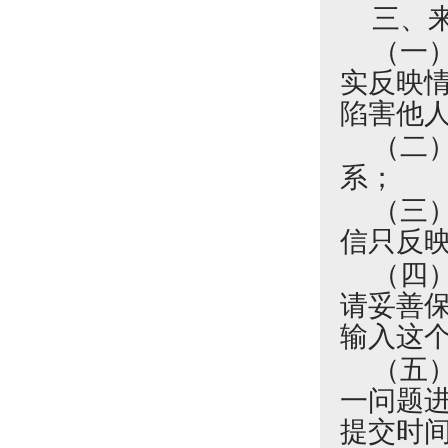
三、
（一
实反映
陷害他
（二
系；
（三
信只反
（四
请妥善保
输入这
（五
一问题
提交时