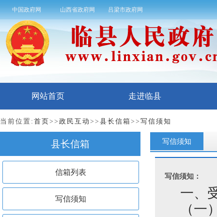
中国政府网
山西省政府网
吕梁市政府网
网站首页
走进临县
当前位置:
首页
>>
政民互动
>>
县长信箱
>>
写信须知
写信须知
县长信箱
信箱列表
写信须知：
一、
写信须知
（一