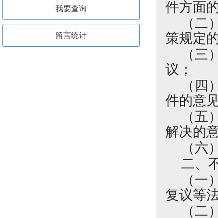
件方面
我要查询
（二
策规定
留言统计
（三
议；
（四
件的意
（五
解决的
（六
二、
（一
复议等
（二