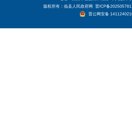
版权所有：临县人民政府网
晋ICP备202505781
晋公网安备 141124021