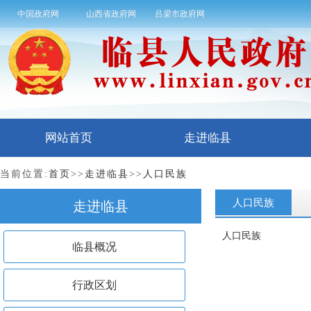
中国政府网
山西省政府网
吕梁市政府网
网站首页
走进临县
当前位置:
首页
>>
走进临县
>>
人口民族
人口民族
走进临县
人口民族
临县概况
行政区划