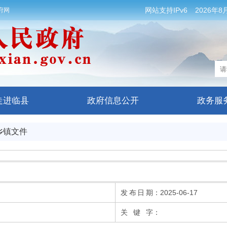
网站支持IPv6
2026年8
府网
走进临县
政府信息公开
政务服
乡镇文件
发布日期
：
2025-06-17
关 键 字
：