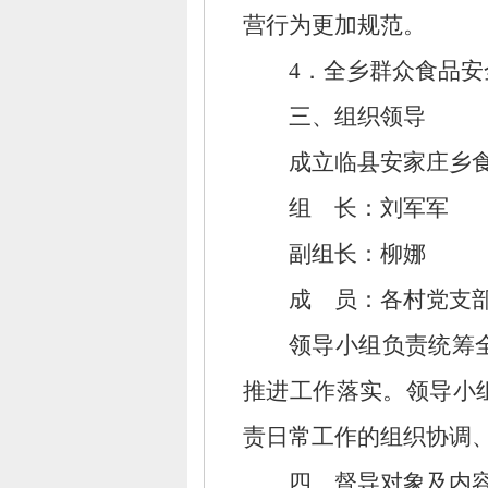
营行为更加规范。
4．全乡群众食品
三、
组织领导
成立临县安家庄乡
组 长：
刘军军
副组长：
柳娜
成 员：
各村党支
领导小组负责统筹
推进工作落实。
领导小
责日常工作的组织协调
四、
督导对象及内