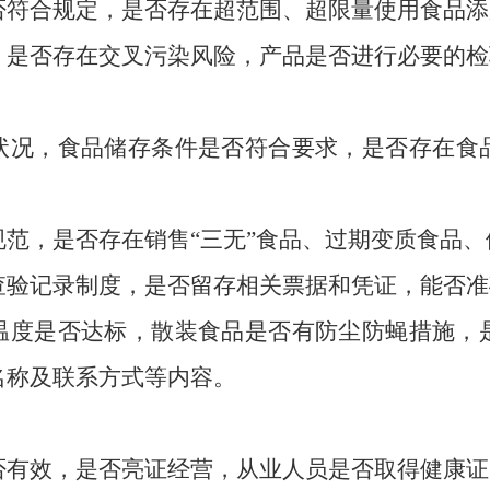
否符合规定，
是否存在超范围、
超限量使用食品添
，
是否存在交叉污染风险，
产品是否进行必要的检
状况，
食品储存条件是否符合要求，
是否存在食
规范，
是否存在销售“三无”食品、
过期变质食品、
查验记录制度，
是否留存相关票据和凭证，
能否准
温度是否达标，
散装食品是否有防尘防蝇措施，
名称及联系方式等内容。
否有效，
是否亮证经营，
从业人员是否取得健康证