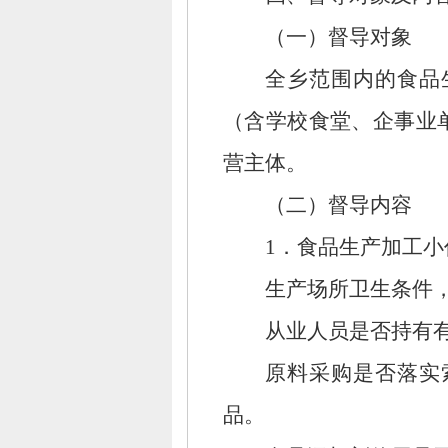
（一）督导对象
全乡范围内的食品
（含学校食堂、
企事业
营主体。
（二）督导内容
1．食品生产加工小
生产场所卫生条件
从业人员是否持有
原料采购是否落实
品。