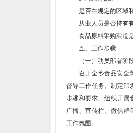
是否在规定的区域
从业人员是否持有
食品原料采购渠道
五、
工作步骤
（一）动员部署阶
召开全乡食品安全
督导工作任务。
制定印
步骤和要求。
组织开展
广播、
宣传栏、
微信群
工作氛围。