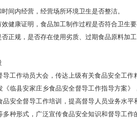
和时间内经营，
经营场所环境卫生是否整洁。
有效健康证明，
食品加工制作过程是否符合卫生要
是否正规，
是否存在使用劣质、
过期食品原料加工
段
督导工作动员大会，
传达上级有关食品安全工作
发《临县安家庄乡食品安全督导工作指导方案》
食品安全督导工作培训，
提高督导人员业务水平
等多种形式，
广泛宣传食品安全知识和督导工作