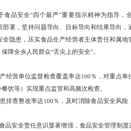
于食品安全“四个最严”重要指示精神为指导，
策部署，
坚持问题导向、
目标导向和结果导向，
安全隐患，
压实食品生产经营者主体责任和属地
，
保障全乡人民群众“舌尖上的安全”。
产经营单位监督检查覆盖率达100％，
对重点单
小餐饮等）实现重点监管和高频次检查。
患排查整改率达100％，
及时消除食品安全风险
者食品安全责任意识显著增强，
食品安全管理制度