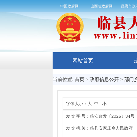
中国政府网
山西省政府网
吕梁市政
网站首页
当前位置:
首页
>
政府信息公开
>
部门
字体大小：
大
中
小
发文字号
：
临安政发〔2025〕34号
发文机关
：
临县安家庄乡人民政府