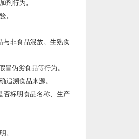
加剂行为。
验。
品与非食品混放、
生熟食
假冒伪劣食品等行为。
确追溯食品来源。
是否标明食品名称、
生产
明。