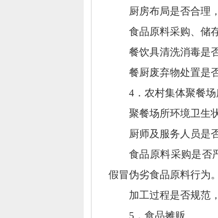
厨房布局是否合理
食品原料采购、
储
餐饮具清洗消毒是
餐厨废弃物处置是
4．农村集体聚餐场
聚餐场所环境卫生
厨师及服务人员是
食品原料采购是否
假冒伪劣食品原料行为
加工过程是否规范
5．食品摊贩