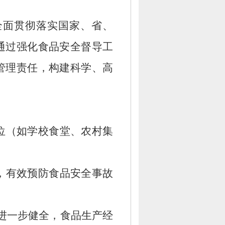
全面贯彻落实国家、
省、
通过强化食品安全督导工
管理责任，
构建科学、
高
位（如学校食堂、
农村集
，
有效预防食品安全事故
进一步健全，
食品生产经