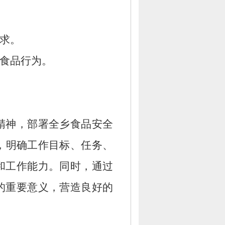
求。
食品行为。
精神，
部署全乡食品安全
，
明确工作目标、
任务、
和工作能力。
同时，
通过
的重要意义，
营造良好的