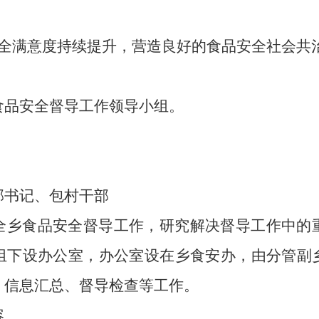
安全满意度持续提升，
营造良好的食品安全社会共
食品安全督导工作领导小组。
部书记、
包村干部
全乡食品安全督导工作，
研究解决督导工作中的
组下设办公室，
办公室设在乡食安办，
由分管副
、
信息汇总、
督导检查等工作。
容