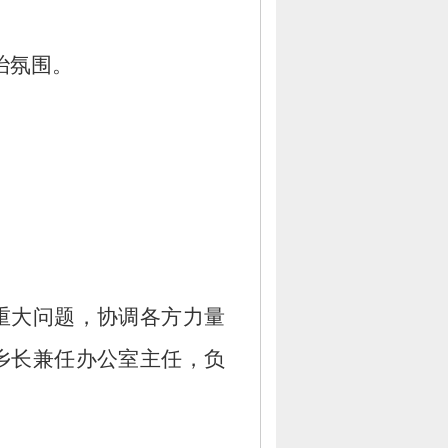
治氛围。
重大问题，
协调各方力量
乡长兼任办公室主任，
负