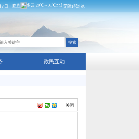
月7日
无障碍浏览
务
政民互动
关闭