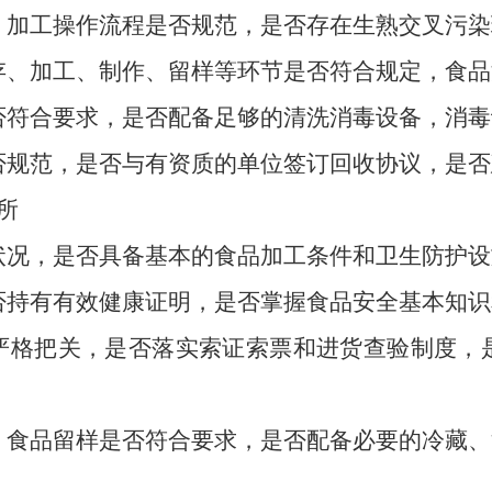
，
加工操作流程是否规范，
是否存在生熟交叉污染
存、
加工、
制作、
留样等环节是否符合规定，
食品
否符合要求，
是否配备足够的清洗消毒设备，
消毒
否规范，
是否与有资质的单位签订回收协议，
是否
所
状况，
是否具备基本的食品加工条件和卫生防护设
否持有有效健康证明，
是否掌握食品安全基本知识
严格把关，
是否落实索证索票和进货查验制度，
。
，
食品留样是否符合要求，
是否配备必要的冷藏、