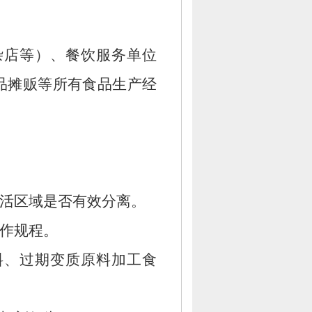
杂店等）、
餐饮服务单位
品摊贩等所有食品生产经
活区域是否有效分离。
作规程。
料、
过期变质原料加工食