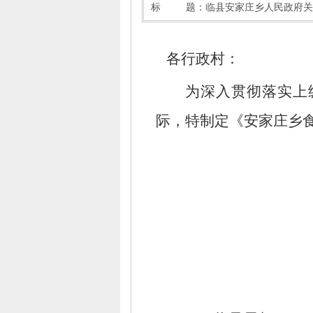
标 题
：
临县安家庄乡人民政府关
各行政村：
为深入贯彻落实上
际，
特制定《安家庄乡