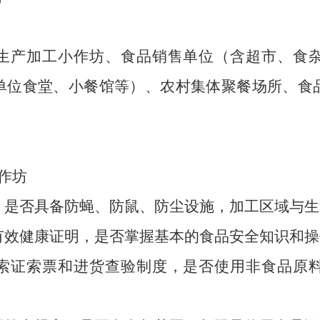
生产加工小作坊、
食品销售单位（含超市、
食
单位食堂、
小餐馆等）、
农村集体聚餐场所、
食
作坊
，
是否具备防蝇、
防鼠、
防尘设施，
加工区域与生
有效健康证明，
是否掌握基本的食品安全知识和操
索证索票和进货查验制度，
是否使用非食品原