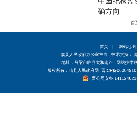
中国纪检监
确方向
首
首页
｜
网站地图
临县人民政府办公室主办 技术支持：
地址：吕梁市临县太和南路 网站技术联系电话
版权所有：临县人民政府网
晋ICP备06004910
晋公网安备 141124021