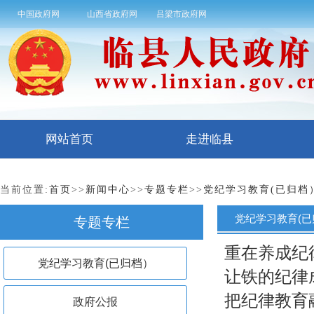
中国政府网
山西省政府网
吕梁市政府网
网站首页
走进临县
当前位置:
首页
>>
新闻中心
>>
专题专栏
>>
党纪学习教育(已归档
党纪学习教育(已
专题专栏
重在养成纪
党纪学习教育(已归档）
让铁的纪律
把纪律教育
政府公报