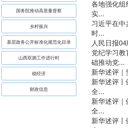
各地强化组
国务院推动高质量督察
实...
习近平在中
乡村振兴
时...
人民日报0
基层政务公开标准化规范化目录
党纪学习教
山西双拥工作进行时
础推动党...
新华述评｜
稳经济
新华述评丨
财政信息
全...
新华述评｜
优化营商环境进行时
全...
新华述评丨
涉企行政检查公示专栏