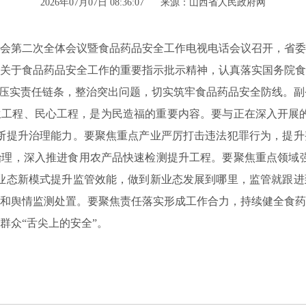
2026年07月07日 08:36:07
来源：山西省人民政府网
员会第二次全体会议暨食品药品安全工作电视电话会议召开，省
关于食品药品安全工作的重要指示批示精神，认真落实国务院食
步压实责任链条，整治突出问题，切实筑牢食品药品安全防线。
工程、民心工程，是为民造福的重要内容。要与正在深入开展的
断提升治理能力。要聚焦重点产业严厉打击违法犯罪行为，提升
理，深入推进食用农产品快速检测提升工程。要聚焦重点领域强
业态新模式提升监管效能，做到新业态发展到哪里，监管就跟进
和舆情监测处置。要聚焦责任落实形成工作合力，持续健全食药
群众“舌尖上的安全”。