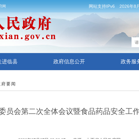
网站支持IPv6
2026年8
府网
走进临县
政府信息公开
政务服
政府要闻
委员会第二次全体会议暨食品药品安全工