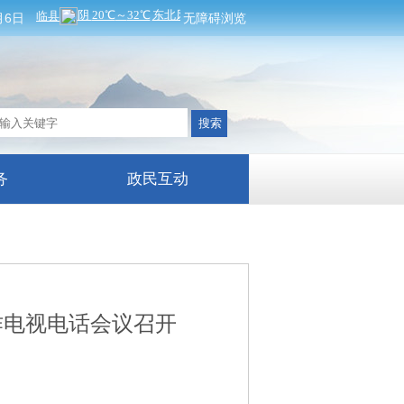
月6日
无障碍浏览
务
政民互动
作电视电话会议召开