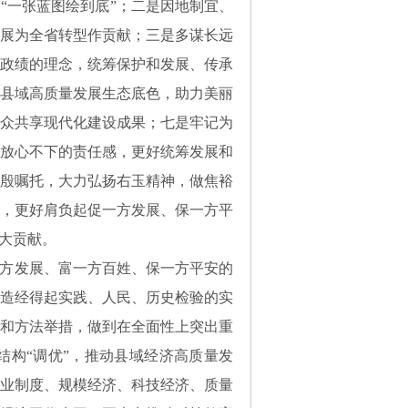
“一张蓝图绘到底”；二是因地制宜、
展为全省转型作贡献；三是多谋长远
政绩的理念，统筹保护和发展、传承
县域高质量发展生态底色，助力美丽
众共享现代化建设成果；七是牢记为
放心不下的责任感，更好统筹发展和
殷嘱托，大力弘扬右玉精神，做焦裕
，更好肩负起促一方发展、保一方平
大贡献。
一方发展、富一方百姓、保一方平安的
造经得起实践、人民、历史检验的实
和方法举措，做到在全面性上突出重
结构“调优”，推动县域经济高质量发
业制度、规模经济、科技经济、质量