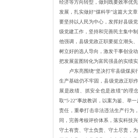
经济等方向转型，做到既要效率优先
发展，扎实做好“煤科学”这篇大文
要坚持以人民为中心，发挥好县级党
级党建工作，坚持和完善民主集中制
他强调，县级党政正职要挺立潮头、
树立好的选人导向，激发干事创业动
把发展蓝图转化为富民强县的实绩实
卢东亮围绕“坚决打牢县级煤炭
生产基础仍不牢固，县级党政正职作
展是政绩、抓安全也是政绩”的理
取“5·22”事故教训，以案为鉴
责任，重拳打击非法违法生产行为
同，完善考核评价体系，落实科技兴
守土有责、守土负责、守土尽责，为