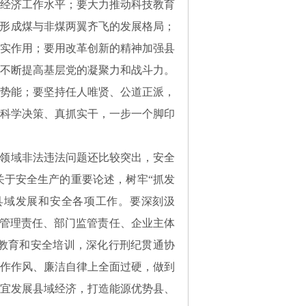
经济工作水平；要大力推动科技教育
，形成煤与非煤两翼齐飞的发展格局；
实作用；要用改革创新的精神加强县
不断提高基层党的凝聚力和战斗力。
势能；要坚持任人唯贤、公道正派，
科学决策、真抓实干，一步一个脚印
矿领域非法违法问题还比较突出，安全
于安全生产的重要论述，树牢“抓发
县域发展和安全各项工作。要深刻汲
地管理责任、部门监管责任、企业主体
教育和安全培训，深化行刑纪贯通协
作作风、廉洁自律上全面过硬，做到
宜发展县域经济，打造能源优势县、