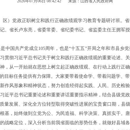
2026年07月06日 08:42:42
来源：山西省人民政府网
市、区）党政正职树立和践行正确政绩观学习教育专题研讨班。
记、省长卢东亮，省委常委、省纪委书记、省监委主任王拥军授
是中国共产党成立105周年，也是“十五五”开局之年和市县乡
习贯彻习近平总书记关于树立和践行正确政绩观的重要论述、关
神，从一开始就在思想上树立起正确政绩观、在行动上践行正确
定的目标任务提供有力保障。大家要带着使命学、带着问题学、
新作风形象和精神状态，努力创造经得起实践、人民、历史检验
习近平总书记重要论述和重要讲话重要指示精神，结合县级党政
高质量发展、深化全方位转型取得突破性进展的宝贵窗口期，县级
根基，始终做到立党为公、为民造福、科学决策、真抓实干。唐
的战略定位，深入分析当前我省面临的形势任务，就做好县域各