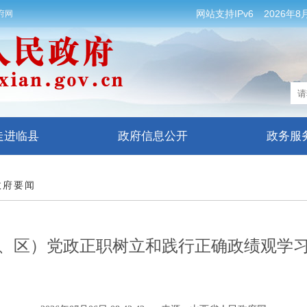
网站支持IPv6
2026年8
府网
走进临县
政府信息公开
政务服
政府要闻
、区）党政正职树立和践行正确政绩观学