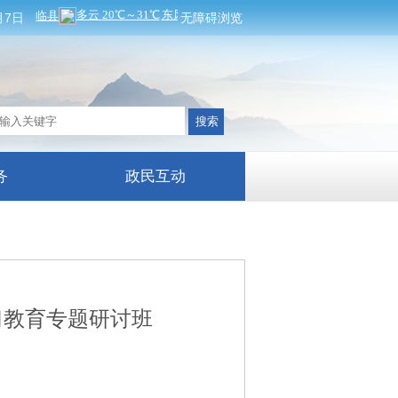
月7日
无障碍浏览
务
政民互动
习教育专题研讨班