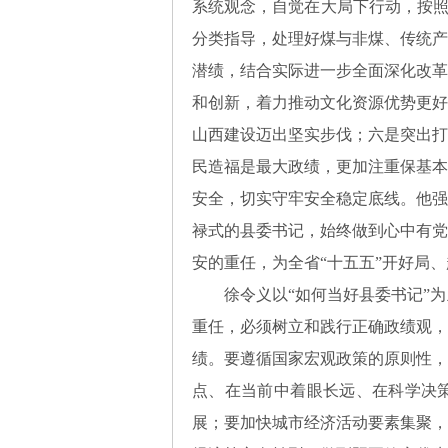
系统观念，自觉在大局下行动，按照
分类指导，处理好煤与非煤、传统产
潜绩，结合实际进一步全面深化改革
和创新，着力推动文化资源优势更好
山西建设迈出坚实步伐；六是突出打
民造福是最大政绩，更加注重保基本
安全，切实守牢安全稳定底线。他强
禄式的县委书记，始终做到心中有党
安的重任，为全省“十五五”开好局
徐令义以“如何当好县委书记”
重任，必须树立和践行正确政绩观，
绩。要遵循国家宏观政策的原则性，
点、在当前中着眼长远、在科学决策
展；要加快城市经济活动要素集聚，