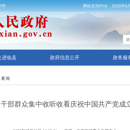
网站支持IPv6
2026年8
府网
走进临县
政府信息公开
政务服
县要闻
干部群众集中收听收看庆祝中国共产党成立