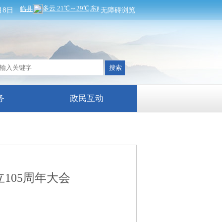
月8日
无障碍浏览
务
政民互动
105周年大会