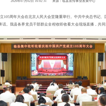
2026年07月02日 16:02:31
来源：临县宣传事业发展中心
成立105周年大会在北京人民大会堂隆重举行。中共中央总书记、
讲话。我
县
各界党员干部群众全程收听收看大会现场直播，共同