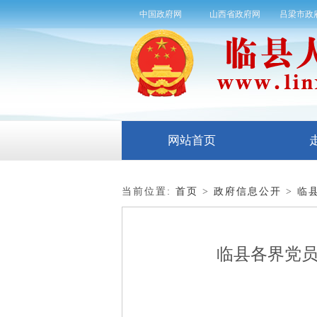
中国政府网
山西省政府网
吕梁市政
网站首页
当前位置:
首页
>
政府信息公开
>
临
临县各界党员