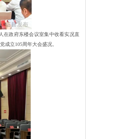
人在政府东楼会议室集中收看实况直
成立105周年大会盛况。