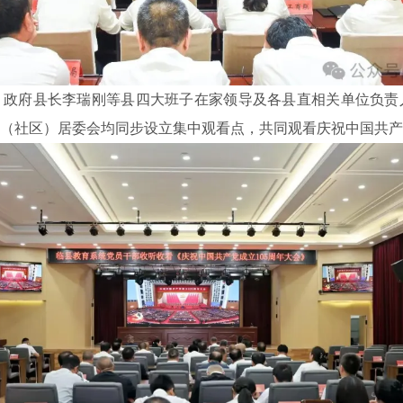
、政府县长李瑞刚等县四大班子在家领导及各县直相关单位负责
（社区）居委会均同步设立集中观看点，共同观看庆祝中国共产党